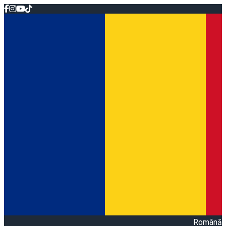
Română