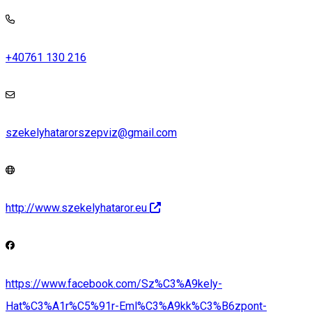
+40761 130 216
szekelyhatarorszepviz@gmail.com
http://www.szekelyhataror.eu
https://www.facebook.com/Sz%C3%A9kely-
Hat%C3%A1r%C5%91r-Eml%C3%A9kk%C3%B6zpont-