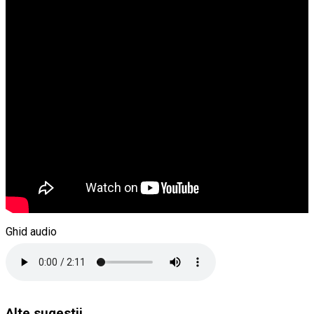
Ghid audio
Alte sugestii