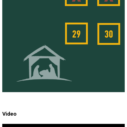
Video