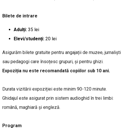
Bilete de intrare
Adulți:
35 lei
Elevi/studenți:
20 lei
Asigurăm bilete gratuite pentru angajații de muzee, jurnaliști
sau pedagogi care însoțesc grupuri, și pentru ghizi.
Expoziția nu este recomandată copiilor sub 10 ani.
Durata vizitării expoziției este minim 90-120 minute.
Ghidajul este asigurat prin sistem audioghid în trei limbi:
română, maghiară și engleză.
Program