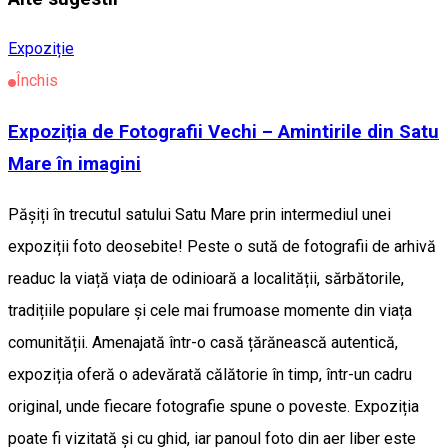
Expoziție
Închis
Expoziția de Fotografii Vechi – Amintirile din Satu
Mare în imagini
Pășiți în trecutul satului Satu Mare prin intermediul unei
expoziții foto deosebite! Peste o sută de fotografii de arhivă
readuc la viață viața de odinioară a localității, sărbătorile,
tradițiile populare și cele mai frumoase momente din viața
comunității. Amenajată într-o casă țărănească autentică,
expoziția oferă o adevărată călătorie în timp, într-un cadru
original, unde fiecare fotografie spune o poveste. Expoziția
poate fi vizitată și cu ghid, iar panoul foto din aer liber este