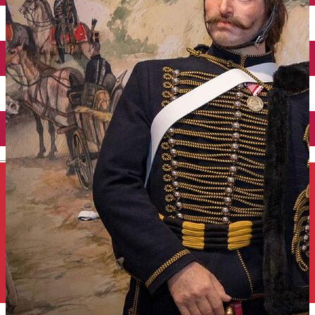
Închirieri auto
Închirieri de biciclete
English