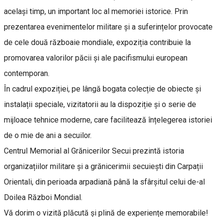
același timp, un important loc al memoriei istorice. Prin
prezentarea evenimentelor militare și a suferințelor provocate
de cele două războaie mondiale, expoziția contribuie la
promovarea valorilor păcii și ale pacifismului european
contemporan.
În cadrul expoziției, pe lângă bogata colecție de obiecte și
instalații speciale, vizitatorii au la dispoziție și o serie de
mijloace tehnice moderne, care facilitează înțelegerea istoriei
de o mie de ani a secuilor.
Centrul Memorial al Grănicerilor Secui prezintă istoria
organizațiilor militare și a grănicerimii secuiești din Carpații
Orientali, din perioada arpadiană până la sfârșitul celui de-al
Doilea Război Mondial.
Vă dorim o vizită plăcută și plină de experiențe memorabile!