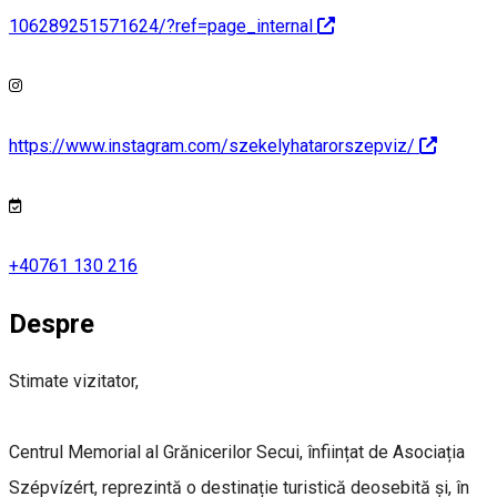
106289251571624/?ref=page_internal
https://www.instagram.com/szekelyhatarorszepviz/
+40761 130 216
Despre
Stimate vizitator,
Centrul Memorial al Grănicerilor Secui, înființat de Asociația
Szépvízért, reprezintă o destinație turistică deosebită și, în