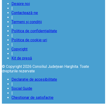
Despre noi
|
Contactează-ne
|
Termeni și condiții
|
Politica de confidențialitate
|
Politica de cookie-uri
|
Copyright
|
Kit de presă
© Copyright 2026 Consiliul Județean Harghita. Toate
drepturile rezervate
Declarație de accesibilitate
|
Social Guide
|
Chestionar de satisfacție