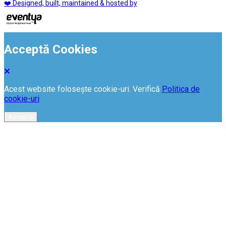
❤️ Designed, built, maintained & hosted by
Acceptă Cookies
Acest website folosește cookie-uri. Verifică
Politica de
cookie-uri
Acceptă