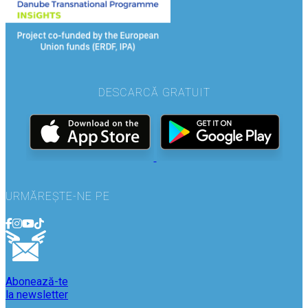
DESCARCĂ GRATUIT
URMĂREȘTE-NE PE
Abonează-te
la newsletter