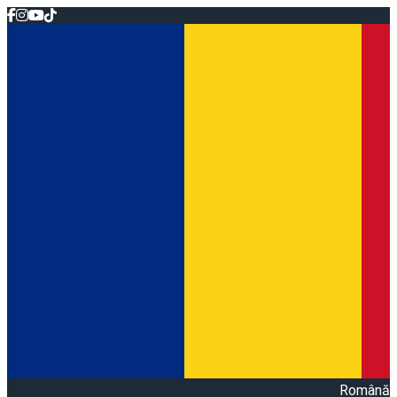
Română