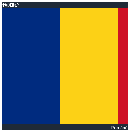
Română