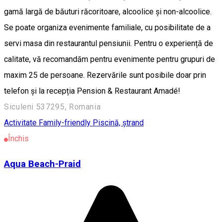
gamă largă de băuturi răcoritoare, alcoolice și non-alcoolice.
Se poate organiza evenimente familiale, cu posibilitate de a
servi masa din restaurantul pensiunii. Pentru o experiență de
calitate, vă recomandăm pentru evenimente pentru grupuri de
maxim 25 de persoane. Rezervările sunt posibile doar prin
telefon și la recepția Pension & Restaurant Amadé!
Siculeni 537295, Romania
Activitate Family-friendly
Piscină, ștrand
Închis
Aqua Beach-Praid