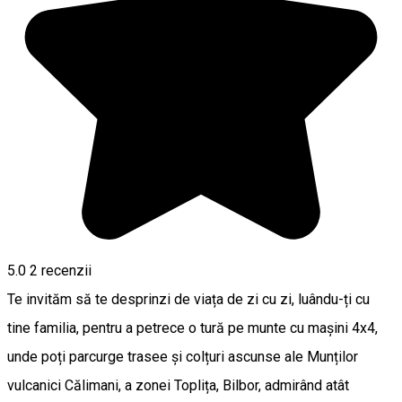
5.0
2
recenzii
Te invităm să te desprinzi de viața de zi cu zi, luându-ți cu
tine familia, pentru a petrece o tură pe munte cu mașini 4x4,
unde poți parcurge trasee și colțuri ascunse ale Munților
vulcanici Călimani, a zonei Toplița, Bilbor, admirând atât