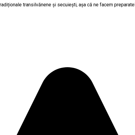
radiționale transilvănene și secuiești, așa că ne facem preparatel