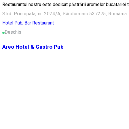
Restaurantul nostru este dedicat păstrării aromelor bucătăriei t
Strd. Principala, nr. 2024/A, Sândominic 537275, Románia
Hotel
Pub, Bar
Restaurant
Deschis
Areo Hotel & Gastro Pub