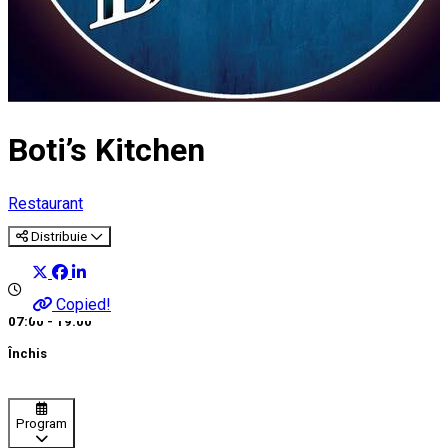
Boti’s Kitchen
Restaurant
Distribuie
Copied!
07:00 - 19:00
Închis
Program