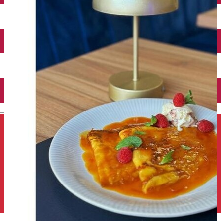
Închirieri auto
Închirieri de biciclete
English