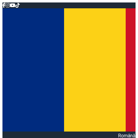
Română