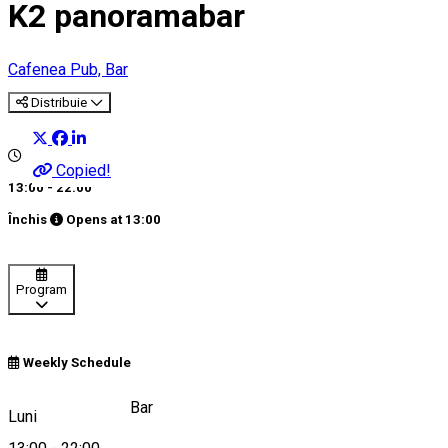
K2 panoramabar
Cafenea
Pub, Bar
Distribuie
Copied!
13:00 - 22:00
Închis
Opens at
13:00
Program
Weekly Schedule
Kissomlyó Café&Bar
Luni