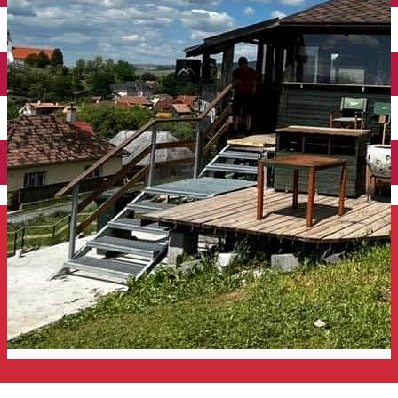
Închirieri auto
Închirieri de biciclete
English