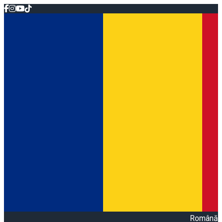
Română