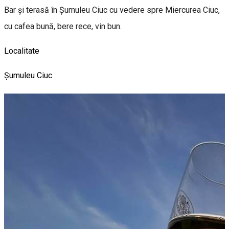
Bar și terasă în Șumuleu Ciuc cu vedere spre Miercurea Ciuc,
cu cafea bună, bere rece, vin bun.
Localitate
Șumuleu Ciuc