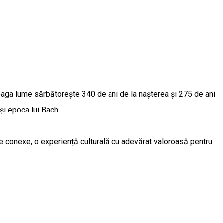
reaga lume sărbătorește 340 de ani de la nașterea și 275 de ani
și epoca lui Bach.
me conexe, o experiență culturală cu adevărat valoroasă pentru