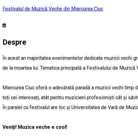
Festivalul de Muzică Veche din Miercurea Ciuc
Despre
În acest an majoritatea evenimentelor dedicate muzicii vechi gr
de la moartea lui. Tematica principală a Festivalului de Muzic
Miercurea Ciuc oferă o adevărată paradă a muzicii vechi timp de
toți cei interesați, atât pentru muzicieni profesioniști cât și iubi
În paralel cu festivalul are loc și Universitatea de Vară de Muzi
Veniți! Muzica veche e cool!