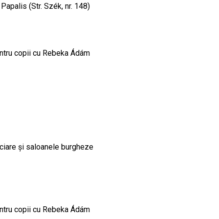
apalis (Str. Szék, nr. 148)
pentru copii cu Rebeka Ádám
nciare și saloanele burgheze
pentru copii cu Rebeka Ádám