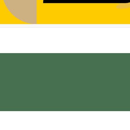
iercurea Ciuc 2025