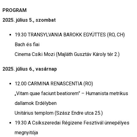
PROGRAM
2025. július 5., szombat
19.30 TRANSYLVANIA BAROKK EGYÜTTES (RO, CH)
Bach és fiai
Cinema Csíki Mozi (Majláth Gusztáv Károly tér 2.)
2025. július 6., vasárnap
12.00 CARMINA RENASCENTIA (RO)
„Vitam quae faciunt beatiorem” – Humanista metrikus
dallamok Erdélyben
Unitárius templom (Szász Endre utca 25.)
19.30 A Csíkszeredai Régizene Fesztivál ünnepélyes
megnyitója