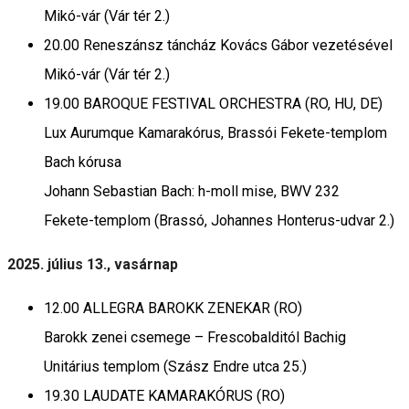
Mikó-vár (Vár tér 2.)
20.00 Reneszánsz táncház Kovács Gábor vezetésével
Mikó-vár (Vár tér 2.)
19.00 BAROQUE FESTIVAL ORCHESTRA (RO, HU, DE)
Lux Aurumque Kamarakórus, Brassói Fekete-templom
Bach kórusa
Johann Sebastian Bach: h-moll mise, BWV 232
Fekete-templom (Brassó, Johannes Honterus-udvar 2.)
2025. július 13., vasárnap
12.00 ALLEGRA BAROKK ZENEKAR (RO)
Barokk zenei csemege – Frescobalditól Bachig
Unitárius templom (Szász Endre utca 25.)
19.30 LAUDATE KAMARAKÓRUS (RO)