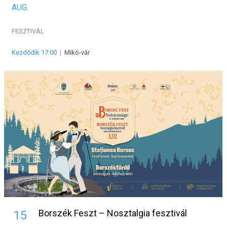
AUG.
FESZTIVÁL
Kezdődik 17:00
|
Mikó-vár
Borszék Feszt – Nosztalgia fesztivál
15