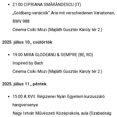
21.00 CIPRIANA SMĂRĂNDESCU (IT)
„Goldberg-variációk” Aria mit verschiedenen Variationen,
BWV 988
Cinema Csíki Mozi (Majláth Gusztáv Károly tér 2.)
2025. július 10., csütörtök
19.00 MIRA GLODEANU & SEMPRE (BE, RO)
Inspired by Bach
Cinema Csíki Mozi (Majláth Gusztáv Károly tér 2.)
2025. július 11., péntek
15.00 A XVII. Régizenei Nyári Egyetem kurzuszáró
hangversenye
Nagy István Művészeti Középiskola, aula (Szabadság