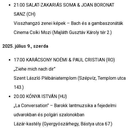
21.00 SALAT-ZAKARIÁS SOMA & JOAN BORONAT
SANZ (CH)
Visszhangzó zenei képek – Bach és a gambaszonáták
Cinema Csíki Mozi (Majláth Gusztáv Károly tér 2.)
2025. július 9., szerda
17.00 KARÁCSONY NOÉMI & PAUL CRISTIAN (RO)
„Ziehe mich nach dir”
Szent László Plébániatemplom (Szépvíz, Templom utca
143.)
20.00 KÓNYA ISTVÁN (HU)
„La Conversation” – Barokk lantmuzsika a fejedelmi
udvarokban és polgári szalonokban
Lázár-kastély (Gyergyószárhegy, Bástya utca 67.)