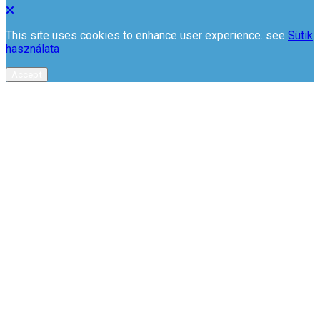
This site uses cookies to enhance user experience. see
Sütik
használata
Accept