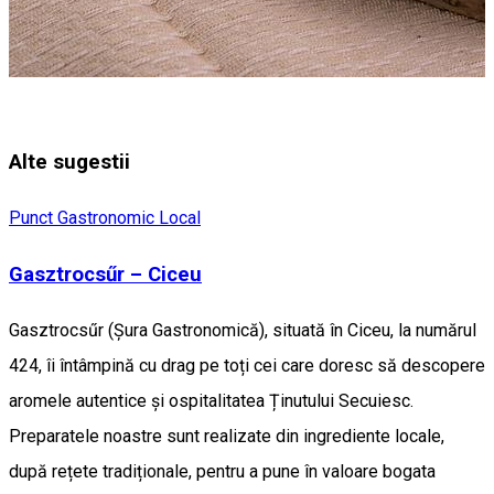
Alte sugestii
Punct Gastronomic Local
Gasztrocsűr – Ciceu
Gasztrocsűr (Șura Gastronomică), situată în Ciceu, la numărul
424, îi întâmpină cu drag pe toți cei care doresc să descopere
aromele autentice și ospitalitatea Ținutului Secuiesc.
Preparatele noastre sunt realizate din ingrediente locale,
după rețete tradiționale, pentru a pune în valoare bogata