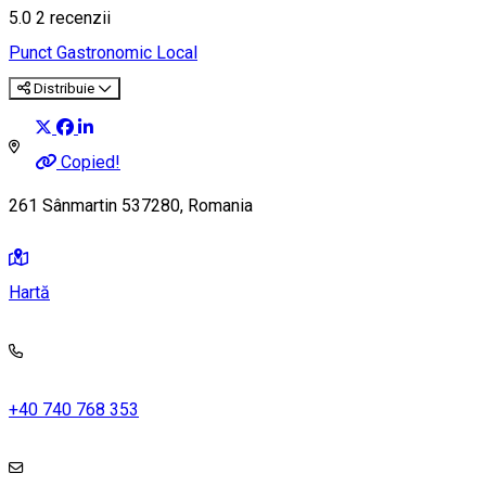
5.0
2
recenzii
Punct Gastronomic Local
Distribuie
Copied!
261 Sânmartin 537280, Romania
Hartă
+40 740 768 353