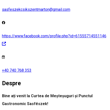
sasfeszekcsikszentmarton@gmail.com
https://www.facebook.com/profile.php?id=61555714551146
+40 740 768 353
Despre
Bine ați venit la Curtea de Meșteșuguri și Punctul
Gastronomic Sasfészek!