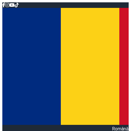
Română