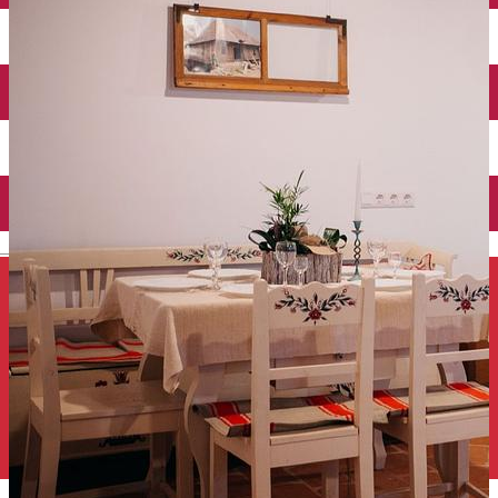
Închirieri auto
Închirieri de biciclete
English