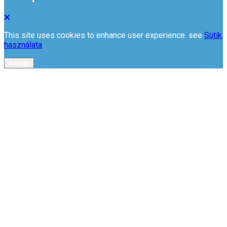
This site uses cookies to enhance user experience. see
Sütik
használata
Accept