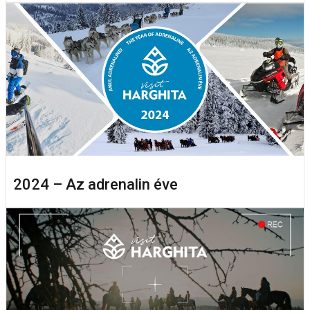
2024 – Az adrenalin éve