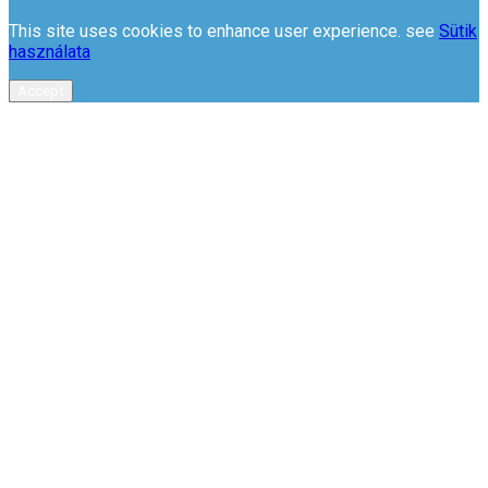
This site uses cookies to enhance user experience. see
Sütik
használata
Accept