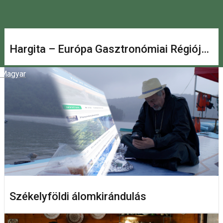
Hargita – Európa Gasztronómiai Régiója 2027
Magyar
Székelyföldi álomkirándulás