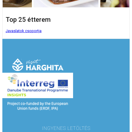
Top 25 étterem
Javaslatok csoportja
INGYENES LETÖLTÉS