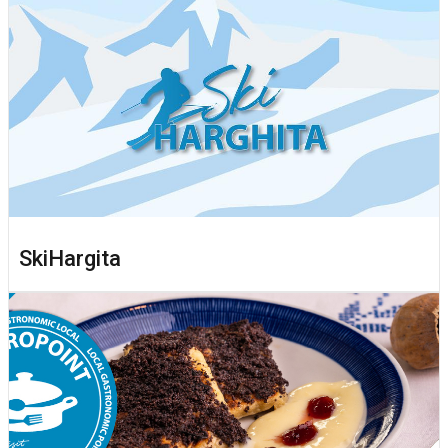
SkiHargita