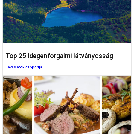
Top 25 idegenforgalmi látványosság
Javaslatok csoportja