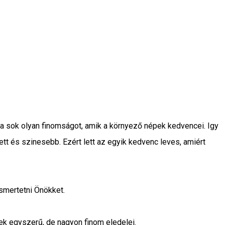
kba sok olyan finomságot, amik a környező népek kedvencei. Igy
lett és szinesebb. Ezért lett az egyik kedvenc leves, amiért
smertetni Önökket.
ek egyszerű, de nagyon finom eledelei.