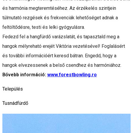
és harmónia megteremtéséhez. Az érzékelés szintjein
túlmutató rezgések és frekvenciák lehetőséget adnak a
feltöltődésre, testi és lelki gyógyulásra.
Fedezd fel a hangfürdő varázslatát, és tapasztald meg a
hangok mélyreható erejét Viktória vezetésével! Foglalásért
és további információért keresd bátran. Engedd, hogy a
hangok elvezessenek a belső csendhez és harmóniához.
Bővebb információ:
www.forestbowling.ro
Település
Tusnádfürdő