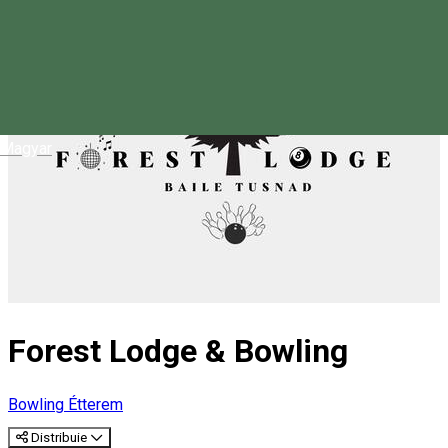
Magyar
Forest Lodge & Bowling
Bowling
Étterem
Distribuie