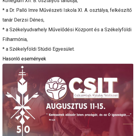
Kollégium XII. B. osztályos tanulója,
* a Dr. Palló Imre Művészeti Iskola XI. A. osztálya, felkészítő
tanár Derzsi Dénes,
* a Székelyudvarhely Művelődési Központ és a Székelyföldi
Filharmónia,
* a Székelyföldi Stúdió Egyesület.
Hasonló események