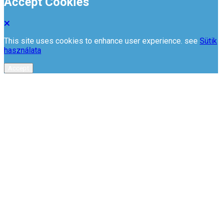
Accept Cookies
This site uses cookies to enhance user experience. see
Sütik
használata
Accept