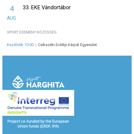
33. EKE Vándortábor
4
AUG.
SPORT ESEMÉNY
KÖZÖSSÉG
Kezdődik 10:00
|
Csíkszéki Erdélyi Kárpát Egyesület