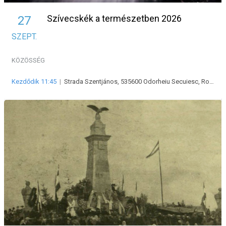
Szívecskék a természetben 2026
27
SZEPT.
KÖZÖSSÉG
Kezdődik 11:45
|
Strada Szentjános, 535600 Odorheiu Secuiesc, Románia