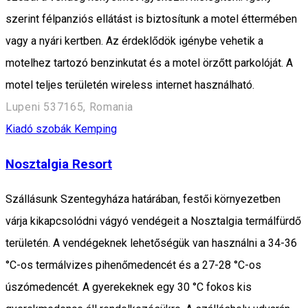
szerint félpanziós ellátást is biztosítunk a motel éttermében
vagy a nyári kertben. Az érdeklődök igénybe vehetik a
motelhez tartozó benzinkutat és a motel örzőtt parkolóját. A
motel teljes területén wireless internet használható.
Lupeni 537165, Romania
Kiadó szobák
Kemping
Nosztalgia Resort
Szállásunk Szentegyháza határában, festői környezetben
várja kikapcsolódni vágyó vendégeit a Nosztalgia termálfürdő
területén. A vendégeknek lehetőségük van használni a 34-36
°C-os termálvizes pihenőmedencét és a 27-28 °C-os
úszómedencét. A gyerekeknek egy 30 °C fokos kis