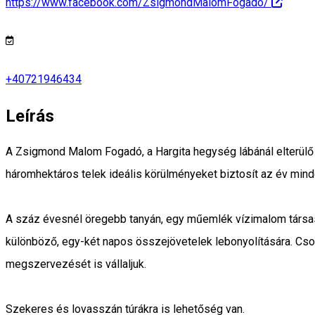
https://www.facebook.com/ZsigmondMalomFogado/
+40721946434
Leírás
A Zsigmond Malom Fogadó, a Hargita hegység lábánál elterülő 
háromhektáros telek ideális körülményeket biztosít az év mind
A száz évesnél öregebb tanyán, egy műemlék vízimalom társasá
különböző, egy-két napos összejövetelek lebonyolítására. Cso
megszervezését is vállaljuk.
Szekeres és lovasszán túrákra is lehetőség van.