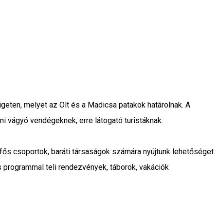
geten, melyet az Olt és a Madicsa patakok határolnak. A
i vágyó vendégeknek, erre látogató turistáknak.
fős csoportok, baráti társaságok számára nyújtunk lehetőséget
 programmal teli rendezvények, táborok, vakációk