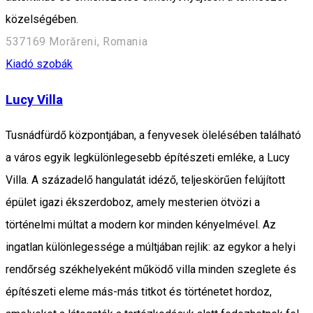
közelségében.
537169 Morăreni, Romania
Kiadó szobák
Lucy Villa
Tusnádfürdő központjában, a fenyvesek ölelésében található
a város egyik legkülönlegesebb építészeti emléke, a Lucy
Villa. A századelő hangulatát idéző, teljeskörűen felújított
épület igazi ékszerdoboz, amely mesterien ötvözi a
történelmi múltat a modern kor minden kényelmével. Az
ingatlan különlegessége a múltjában rejlik: az egykor a helyi
rendőrség székhelyeként működő villa minden szeglete és
építészeti eleme más-más titkot és történetet hordoz,