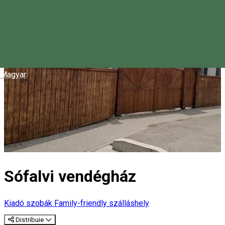
Magyar
Sófalvi vendégház
Kiadó szobák
Family-friendly szálláshely
Distribuie