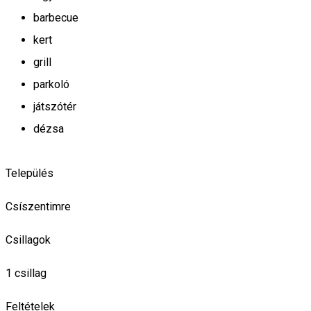
barbecue
kert
grill
parkoló
játszótér
dézsa
Település
Csíszentimre
Csillagok
1 csillag
Feltételek