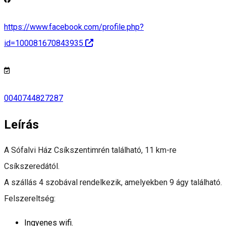
https://www.facebook.com/profile.php?
id=100081670843935
0040744827287
Leírás
A Sófalvi Ház Csíkszentimrén található, 11 km-re
Csíkszeredától.
A szállás 4 szobával rendelkezik, amelyekben 9 ágy található.
Felszereltség:
Ingyenes wifi.