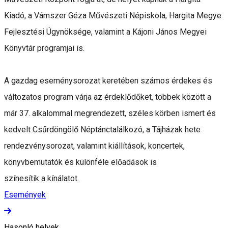
Kiadó, a Vámszer Géza Művészeti Népiskola, Hargita Megye
Fejlesztési Ügynöksége, valamint a Kájoni János Megyei
Könyvtár programjai is.
A gazdag eseménysorozat keretében számos érdekes és
változatos program várja az érdeklődőket, többek között a
már 37. alkalommal megrendezett, széles körben ismert és
kedvelt Csűrdöngölő Néptánctalálkozó, a Tájházak hete
rendezvénysorozat, valamint kiállítások, koncertek,
könyvbemutatók és különféle előadások is
színesítik a kínálatot.
Események
Hasonló helyek