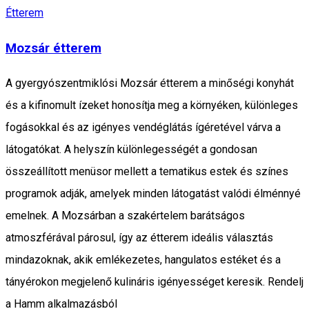
Étterem
Mozsár étterem
A gyergyószentmiklósi Mozsár étterem a minőségi konyhát
és a kifinomult ízeket honosítja meg a környéken, különleges
fogásokkal és az igényes vendéglátás ígéretével várva a
látogatókat. A helyszín különlegességét a gondosan
összeállított menüsor mellett a tematikus estek és színes
programok adják, amelyek minden látogatást valódi élménnyé
emelnek. A Mozsárban a szakértelem barátságos
atmoszférával párosul, így az étterem ideális választás
mindazoknak, akik emlékezetes, hangulatos estéket és a
tányérokon megjelenő kulináris igényességet keresik. Rendelj
a Hamm alkalmazásból