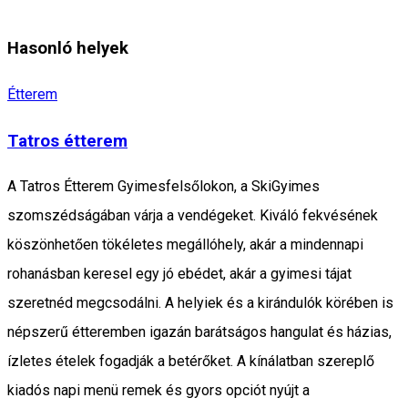
Hasonló helyek
Étterem
Tatros étterem
A Tatros Étterem Gyimesfelsőlokon, a SkiGyimes
szomszédságában várja a vendégeket. Kiváló fekvésének
köszönhetően tökéletes megállóhely, akár a mindennapi
rohanásban keresel egy jó ebédet, akár a gyimesi tájat
szeretnéd megcsodálni. A helyiek és a kirándulók körében is
népszerű étteremben igazán barátságos hangulat és házias,
ízletes ételek fogadják a betérőket. A kínálatban szereplő
kiadós napi menü remek és gyors opciót nyújt a