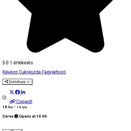
5.0
1 értékelés
Kávézó
Cukrászda
Fagylaltozó
Distribuie
Copied!
10:00 - 19:00
Zárva
Opens at
10:00