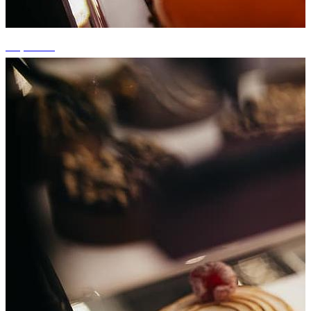
+5 photos