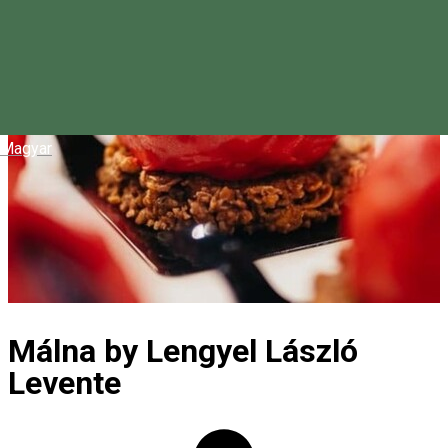
Magyar
Málna by Lengyel László
Levente