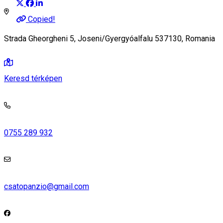
Copied!
Strada Gheorgheni 5, Joseni/Gyergyóalfalu 537130, Romania
Keresd térképen
0755 289 932
csatopanzio@gmail.com