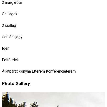
3 margaréta
Csillagok
3 csillag
Üdülési jegy
Igen
Feltételek
Állatbarát
Konyha
Étterem
Konferenciaterem
Photo Gallery