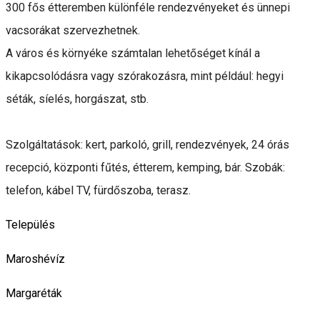
300 fős étteremben különféle rendezvényeket és ünnepi
vacsorákat szervezhetnek.
A város és környéke számtalan lehetőséget kínál a
kikapcsolódásra vagy szórakozásra, mint például: hegyi
séták, síelés, horgászat, stb.
Szolgáltatások: kert, parkoló, grill, rendezvények, 24 órás
recepció, központi fűtés, étterem, kemping, bár. Szobák:
telefon, kábel TV, fürdőszoba, terasz.
Település
Maroshévíz
Margaréták