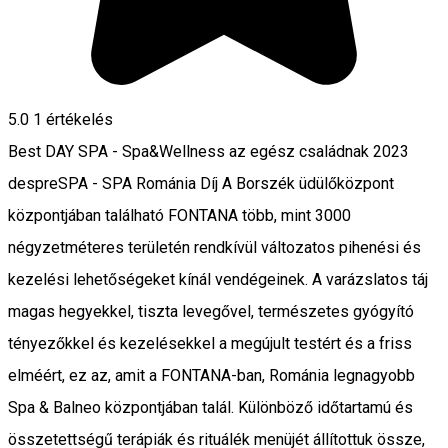
5.0
1 értékelés
Best DAY SPA - Spa&Wellness az egész családnak 2023
despreSPA - SPA Románia Díj A Borszék üdülőközpont
központjában található FONTANA több, mint 3000
négyzetméteres területén rendkívül változatos pihenési és
kezelési lehetőségeket kínál vendégeinek. A varázslatos táj
magas hegyekkel, tiszta levegővel, természetes gyógyító
tényezőkkel és kezelésekkel a megújult testért és a friss
elméért, ez az, amit a FONTANA-ban, Románia legnagyobb
Spa & Balneo központjában talál. Különböző időtartamú és
összetettségű terápiák és rituálék menüjét állítottuk össze,