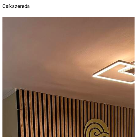
Csíkszereda