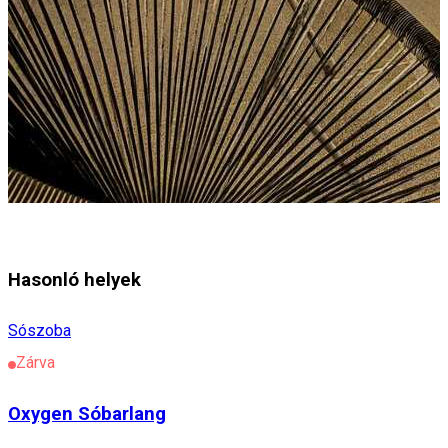
Hasonló helyek
Sószoba
Zárva
Oxygen Sóbarlang