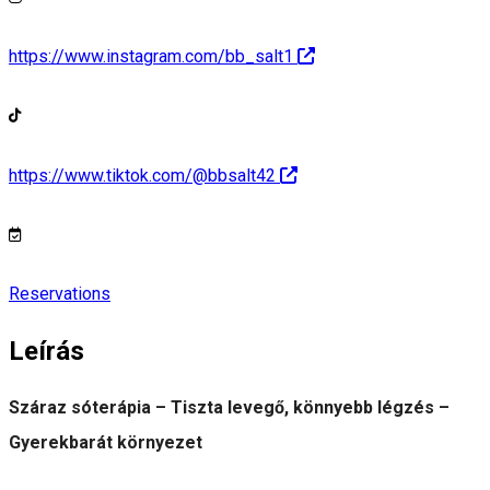
https://www.instagram.com/bb_salt1
https://www.tiktok.com/@bbsalt42
Reservations
Leírás
Száraz sóterápia – Tiszta levegő, könnyebb légzés –
Gyerekbarát környezet