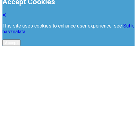
Accept Cookies
This site uses cookies to enhance user experience. see
Sütik
használata
Accept