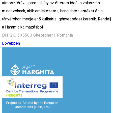
atmoszférával párosul, így az étterem ideális választás
mindazoknak, akik emlékezetes, hangulatos estéket és a
tányérokon megjelenő kulináris igényességet keresik. Rendelj
a Hamm alkalmazásból
DN12C, 535500 Gheorgheni, Romania
Bővebben