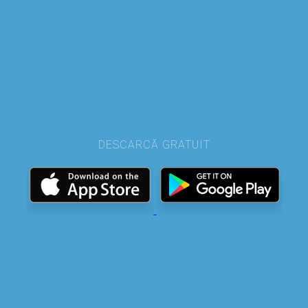
DESCARCĂ GRATUIT